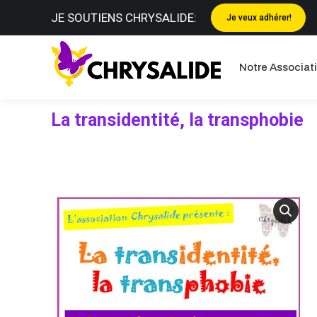
JE SOUTIENS CHRYSALIDE:
Je veux adhérer!
Notre Asso
Notre Associat
La transidentité, la transphobie