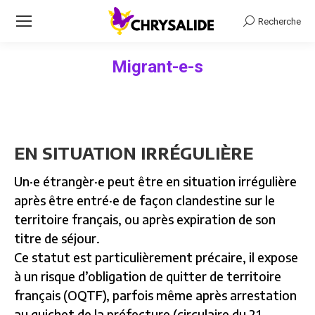
Recherche
Recherche
Migrant-e-s
Vous êtes ici :
EN SITUATION IRRÉGULIÈRE
Un·e étrangèr·e peut être en situation irrégulière
après être entré·e de façon clandestine sur le
territoire français, ou après expiration de son
titre de séjour.
Ce statut est particulièrement précaire, il expose
à un risque d’obligation de quitter de territoire
français (OQTF), parfois même après arrestation
au guichet de la préfecture (circulaire du 21