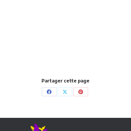
Partager cette page
Partager
Partager
Partager
sur
sur
sur
Facebook
X
Pinterest