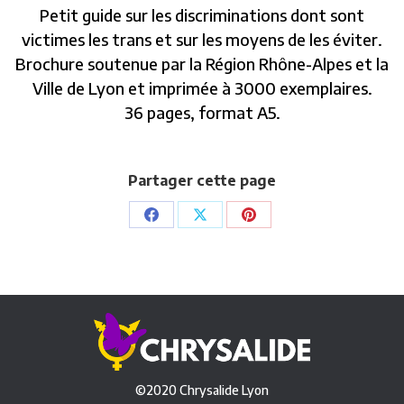
Petit guide sur les discriminations dont sont
victimes les trans et sur les moyens de les éviter.
Brochure soutenue par la Région Rhône-Alpes et la
Ville de Lyon et imprimée à 3000 exemplaires.
36 pages, format A5.
Partager cette page
Partager
Partager
Partager
sur
sur
sur
Facebook
X
Pinterest
©2020 Chrysalide Lyon