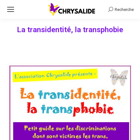
Recherche
Recherche
La transidentité, la transphobie
Vous êtes ici :