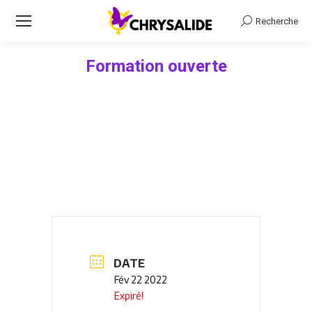
Recherche
Recherche
Formation ouverte
Vous êtes ici :
DATE
Fév 22 2022
Expiré!