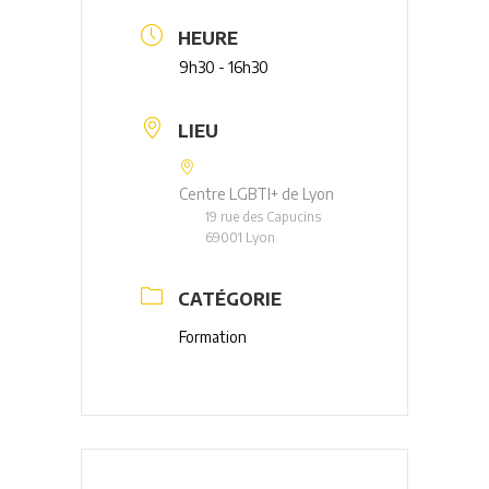
HEURE
9h30 - 16h30
LIEU
Centre LGBTI+ de Lyon
19 rue des Capucins
69001 Lyon
CATÉGORIE
Formation