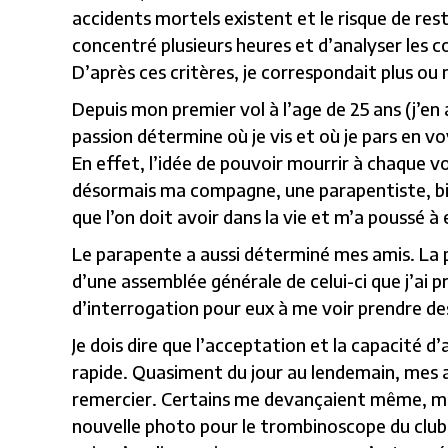
accidents mortels existent et le risque de res
concentré plusieurs heures et d’analyser les co
D’après ces critères, je correspondait plus ou
Depuis mon premier vol à l’age de 25 ans (j’en 
passion détermine où je vis et où je pars en 
En effet, l’idée de pouvoir mourrir à chaque vo
désormais ma compagne, une parapentiste, bien 
que l’on doit avoir dans la vie et m’a poussé à
Le parapente a aussi déterminé mes amis. La 
d’une assemblée générale de celui-ci que j’ai p
d’interrogation pour eux à me voir prendre des 
Je dois dire que l’acceptation et la capacité
rapide. Quasiment du jour au lendemain, mes a
remercier. Certains me devançaient même, me
nouvelle photo pour le trombinoscope du club… 