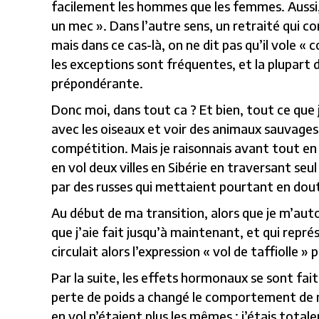
facilement les hommes que les femmes. Aussi, 
un mec ». Dans l’autre sens, un retraité qui 
mais dans ce cas-là, on ne dit pas qu’il vole «
les exceptions sont fréquentes, et la plupart
prépondérante.
Donc moi, dans tout ca ? Et bien, tout ce que 
avec les oiseaux et voir des animaux sauvages
compétition. Mais je raisonnais avant tout en t
en vol deux villes en Sibérie en traversant seu
par des russes qui mettaient pourtant en dout
Au début de ma transition, alors que je m’auto
que j’aie fait jusqu’à maintenant, et qui repré
circulait alors l’expression « vol de taffiolle 
Par la suite, les effets hormonaux se sont fait
perte de poids a changé le comportement de 
en vol n’étaient plus les mêmes : j’étais total