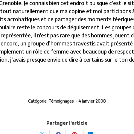
enoble. Je connais bien cet endroit puisque c’est le site
st tout naturellement que ma copine et moi participons
loits acrobatiques et de partager des moments féerique
populaire reste le concours de déguisement. Les groupes
présentée, il n’est pas rare que des hommes jouent des r
ns encore, un groupe d’hommes travestis avait présenté 
mplement un rôle de femme avec beaucoup de respect. Al
n, j’avais presque envie de dire à certains sur le ton d
Catégorie
Témoignages
4 janvier 2008
Partager l'article