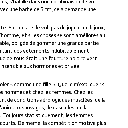
lins, s’habille dans une combinaison de vol
avec une barbe de 5 cm, cela demande une
 Sur un site de vol, pas de jupe ni de bijoux,
’homme, et si les choses se sont améliorés au
rtable, obligée de gommer une grande partie
ortant des vêtements indubitablement
ue de tous était une fourrure polaire vert
insensible aux hormones et privée
er « comme une fille ». Que je m’explique : si
les hommes et chez les femmes. Chez les
n, de conditions aérologiques musclées, de la
d’animaux sauvages, de cascades, de la
re. Toujours statistiquement, les femmes
us courts. De même, la compétition motive plus