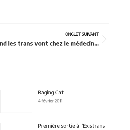
ONGLET SUIVANT
nd les trans vont chez le médecin…
Raging Cat
4 février 2011
Première sortie à l’Existrans