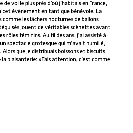
 de vol le plus près d’où j’habitais en France,
 à cet évènement en tant que bénévole. La
s comme les lâchers nocturnes de ballons
 déguisés jouent de véritables scènettes avant
ôles féminins. Au fil des ans, j’ai assisté à
un spectacle grotesque qui m’avait humilié,
ors que je distribuais boissons et biscuits
e la plaisanterie: »Fais attention, c’est comme