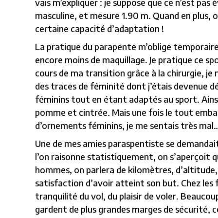
vais m’expliquer : je suppose que ce n’est pas 
masculine, et mesure 1.90 m. Quand en plus, 
certaine capacité d’adaptation !
La pratique du parapente m’oblige temporaireme
encore moins de maquillage. Je pratique ce sp
cours de ma transition grâce à la chirurgie, 
des traces de féminité dont j’étais devenue
féminins tout en étant adaptés au sport. Ainsi
pomme et cintrée. Mais une fois le tout emba
d’ornements féminins, je me sentais très mal
Une de mes amies paraspentiste se demandait si
l’on raisonne statistiquement, on s’aperçoit 
hommes, on parlera de kilomètres, d’altitude,
satisfaction d’avoir atteint son but. Chez le
tranquilité du vol, du plaisir de voler. Beauc
gardent de plus grandes marges de sécurité, c