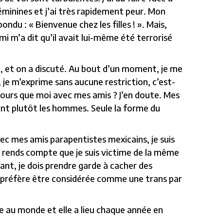
éminines et j’ai très rapidement peur. Mon
ndu : « Bienvenue chez les filles ! ». Mais,
 m’a dit qu’il avait lui-même été terrorisé
ol, et on a discuté. Au bout d’un moment, je me
, je m’exprime sans aucune restriction, c’est-
cours que moi avec mes amis ? J’en doute. Mes
ant plutôt les hommes. Seule la forme du
vec mes amis parapentistes mexicains, je suis
rends compte que je suis victime de la même
nt, je dois prendre garde à cacher des
e préfère être considérée comme une trans par
re au monde et elle a lieu chaque année en