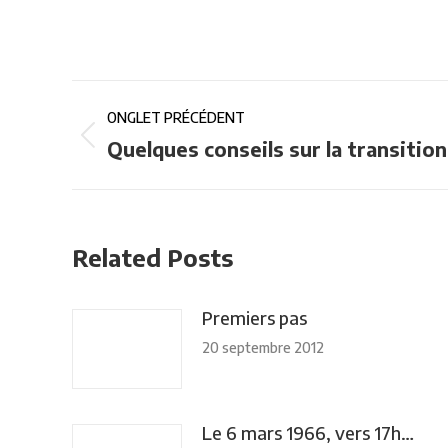
Navigation
ONGLET PRÉCÉDENT
de
Onglet
Quelques conseils sur la transition
précédent
commentaire
Related Posts
Premiers pas
20 septembre 2012
Le 6 mars 1966, vers 17h…