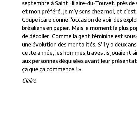
septembre à Saint Hilaire-du-Touvet, près de Gr
et mon préféré. Je m’y sens chez moi, et c’e
Coupe icare donne l’occasion de voir des exp
brésiliens en papier. Mais le moment le plus 
de décoller. Comme la gent féminine est sous-re
une évolution des mentalités. S’il y a deux a
cette année, les hommes travestis jouaient si
aux personnes déguisées avant leur présentatio
ça que ça commence ! ».
Claire