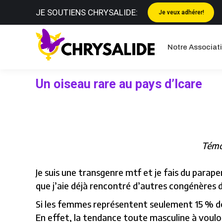
JE SOUTIENS CHRYSALIDE:
Je veux adhérer!
Notre Asso
Notre Associat
Un oiseau rare au pays d’Icare
Témoi
Je suis une transgenre mtf et je fais du parape
que j’aie déjà rencontré d’autres congénères d
Si les femmes représentent seulement 15 % de
En effet, la tendance toute masculine à vouloir