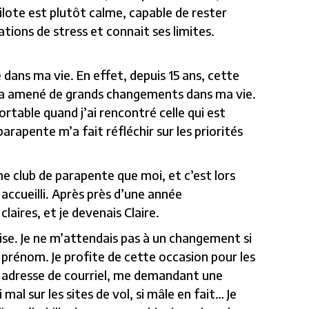
pilote est plutôt calme, capable de rester
ations de stress et connait ses limites.
 dans ma vie. En effet, depuis 15 ans, cette
rt a amené de grands changements dans ma vie.
rtable quand j’ai rencontré celle qui est
rapente m’a fait réfléchir sur les priorités
 club de parapente que moi, et c’est lors
 accueilli. Après près d’une année
laires, et je devenais Claire.
ise. Je ne m’attendais pas à un changement si
prénom. Je profite de cette occasion pour les
 adresse de courriel, me demandant une
l sur les sites de vol, si mâle en fait… Je