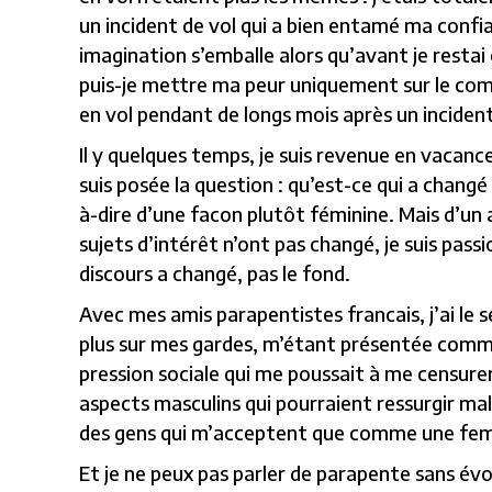
un incident de vol qui a bien entamé ma confi
imagination s’emballe alors qu’avant je restai 
puis-je mettre ma peur uniquement sur le com
en vol pendant de longs mois après un inciden
Il y quelques temps, je suis revenue en vacance
suis posée la question : qu’est-ce qui a changé
à-dire d’une facon plutôt féminine. Mais d’un
sujets d’intérêt n’ont pas changé, je suis pa
discours a changé, pas le fond.
Avec mes amis parapentistes francais, j’ai le s
plus sur mes gardes, m’étant présentée comm
pression sociale qui me poussait à me censur
aspects masculins qui pourraient ressurgir m
des gens qui m’acceptent que comme une fe
Et je ne peux pas parler de parapente sans évoq