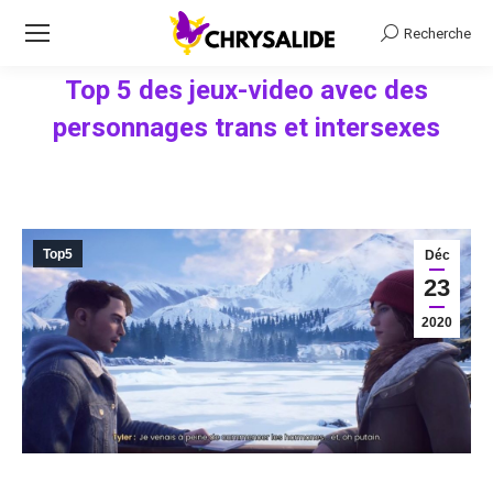
Recherche
Recherche
Top 5 des jeux-video avec des
personnages trans et intersexes
Vous êtes ici :
Top5
Déc
23
2020