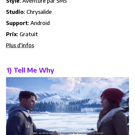
Style
: Aventure par SMS
Studio
: Chrysalide
Support
: Android
Prix
: Gratuit
Plus d’infos
1) Tell Me Why