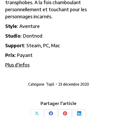
transphobes. A la fois chamboulant
personnellement et touchant pour les
personnages incarnés.
Style
: Aventure
Studio
: Dontnod
Support
: Steam, PC, Mac
Prix
: Payant
Plus d’infos
Catégorie
Top5
23 décembre 2020
Partager l'article
Partager
Partager
Partager
Partager