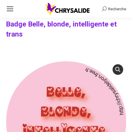
Recherche
Recherche
Badge Belle, blonde, intelligente et
trans
Vous êtes ici :