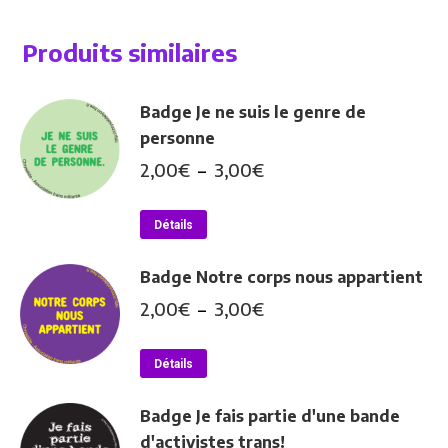
Produits similaires
Badge Je ne suis le genre de
personne
Plage
2,00
€
–
3,00
€
de
Ce
prix :
Détails
produit
2,00€
a
à
Badge Notre corps nous appartient
plusieurs
3,00€
Plage
2,00
€
–
3,00
€
variations.
de
Les
Ce
prix :
Détails
options
produit
2,00€
peuvent
a
à
Badge Je fais partie d'une bande
être
plusieurs
3,00€
d'activistes trans!