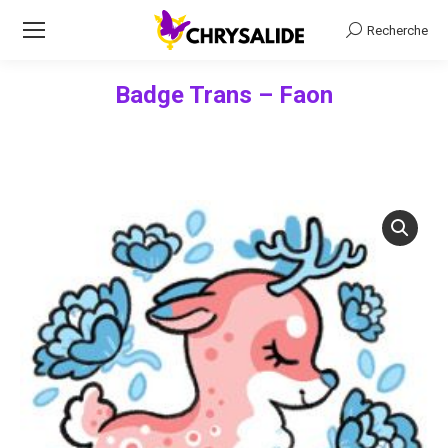
Recherche
Recherche
Badge Trans – Faon
Vous êtes ici :