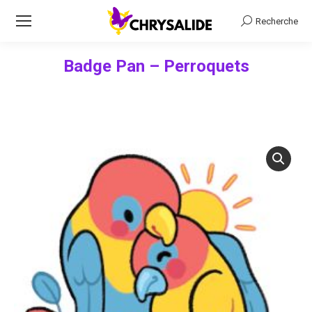
Recherche
Recherche
Badge Pan – Perroquets
Vous êtes ici :