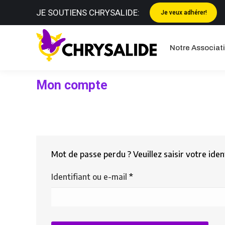
JE SOUTIENS CHRYSALIDE:
Je veux adhérer!
Notre Asso
Notre Associat
Mon compte
Mot de passe perdu ? Veuillez saisir votre ide
Obligatoire
Identifiant ou e-mail
*