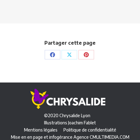
Partager cette page
Partager
Partager
Partager
sur
sur
sur
Facebook
X
Pinterest
©2020 Chrysalide Lyon
Illustrations
Joachim Fablet
Mentions légales
Politique de confidentialité
Mise en en page et infogérance Agence CMULTIMEDIA.COM